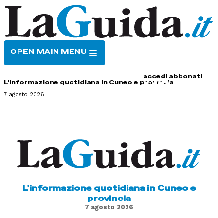
OPEN MAIN MENU
HOME
CONTATTI
accedi
abbonati
L'informazione quotidiana in Cuneo e provincia
7 agosto 2026
L'informazione quotidiana in Cuneo e
provincia
7 agosto 2026