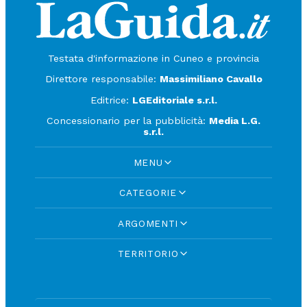
Testata d'informazione in Cuneo e provincia
Direttore responsabile:
Massimiliano Cavallo
Editrice:
LGEditoriale s.r.l.
Concessionario per la pubblicità:
Media L.G.
s.r.l.
MENU
CATEGORIE
ARGOMENTI
TERRITORIO