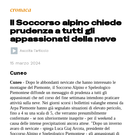
cronaca
Il Soccorso alpino chiede
prudenza a tutti gli
appassionati della neve
15 marzo 2024
Cuneo
Cuneo
- Dopo le abbondanti nevicate che hanno interessato le
montagne del Piemonte, il Soccorso Alpino e Speleologico
Piemontese diffonde un messaggio di prudenza a tutti gli
appassionati che nel corso del fine settimana intendono praticare
attività sulla neve. Nei giorni scorsi i bollettini valanghe emessi da
Arpa Piemonte hanno già segnalato situazioni di elevato pericolo,
fino a 4 su una scala di 5, che verranno presumibilmente
confermate - se non ulteriormente inasprite - per il weekend a
causa delle intense precipitazioni ancora attese. "Dopo un inverno
avaro di nevicate - spiega Luca Giaj Arcota, presidente del
Soccorso Alpino e Speleologico Piemontese - gli appassionati di