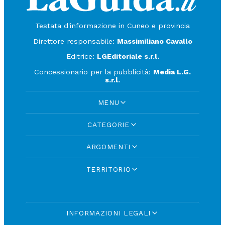
Testata d'informazione in Cuneo e provincia
Direttore responsabile:
Massimiliano Cavallo
Editrice:
LGEditoriale s.r.l.
Concessionario per la pubblicità:
Media L.G.
s.r.l.
MENU
CATEGORIE
ARGOMENTI
TERRITORIO
INFORMAZIONI LEGALI