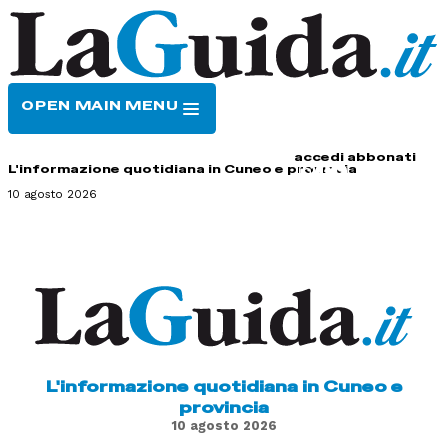
OPEN MAIN MENU
HOME
CONTATTI
accedi
abbonati
L'informazione quotidiana in Cuneo e provincia
10 agosto 2026
L'informazione quotidiana in Cuneo e
provincia
10 agosto 2026