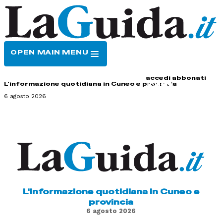
OPEN MAIN MENU
HOME
CONTATTI
accedi
abbonati
L'informazione quotidiana in Cuneo e provincia
6 agosto 2026
L'informazione quotidiana in Cuneo e
provincia
6 agosto 2026