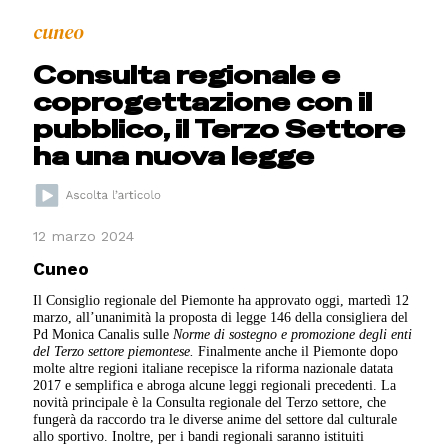
cuneo
Consulta regionale e
coprogettazione con il
pubblico, il Terzo Settore
ha una nuova legge
12 marzo 2024
Cuneo
Il Consiglio regionale del Piemonte ha approvato oggi, martedì 12
marzo, all’unanimità la proposta di legge 146 della consigliera del
Pd Monica Canalis sulle
Norme di sostegno e promozione degli enti
del Terzo settore piemontese.
Finalmente anche il Piemonte dopo
molte altre regioni italiane recepisce la riforma nazionale datata
2017 e semplifica e abroga alcune leggi regionali precedenti. La
novità principale è la Consulta regionale del Terzo settore, che
fungerà da raccordo tra le diverse anime del settore dal culturale
allo sportivo. Inoltre, per i bandi regionali saranno istituiti