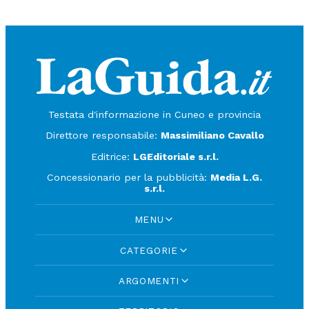
Testata d'informazione in Cuneo e provincia
Direttore responsabile:
Massimiliano Cavallo
Editrice:
LGEditoriale s.r.l.
Concessionario per la pubblicità:
Media L.G.
s.r.l.
MENU
CATEGORIE
ARGOMENTI