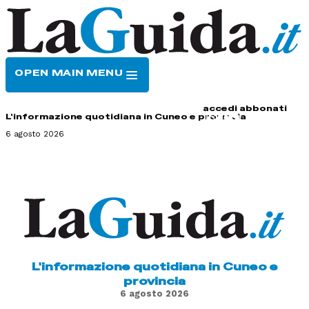
OPEN MAIN MENU
HOME
CONTATTI
accedi
abbonati
L'informazione quotidiana in Cuneo e provincia
6 agosto 2026
L'informazione quotidiana in Cuneo e
provincia
6 agosto 2026