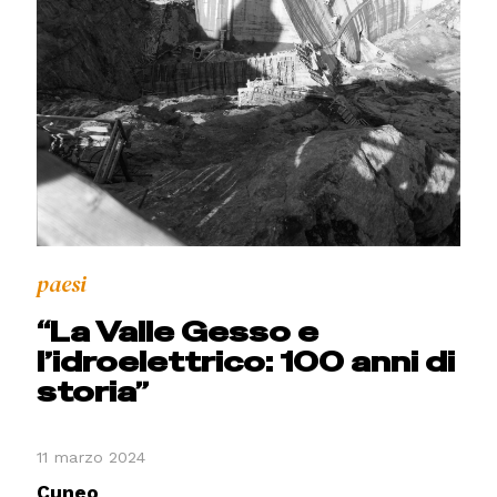
paesi
“La Valle Gesso e
l’idroelettrico: 100 anni di
storia”
11 marzo 2024
Cuneo