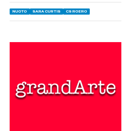
NUOTO
SARA CURTIS
CS ROERO