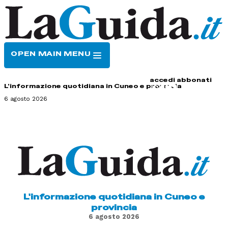
OPEN MAIN MENU
HOME
CONTATTI
accedi
abbonati
L'informazione quotidiana in Cuneo e provincia
6 agosto 2026
L'informazione quotidiana in Cuneo e
provincia
6 agosto 2026