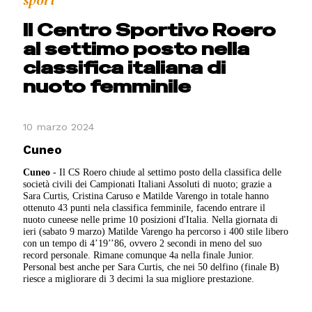
Il Centro Sportivo Roero
al settimo posto nella
classifica italiana di
nuoto femminile
10 marzo 2024
Cuneo
Cuneo
- Il CS Roero chiude al settimo posto della classifica delle
società civili dei Campionati Italiani Assoluti di nuoto; grazie a
Sara Curtis, Cristina Caruso e Matilde Varengo in totale hanno
ottenuto 43 punti nela classifica femminile, facendo entrare il
nuoto cuneese nelle prime 10 posizioni d'Italia. Nella giornata di
ieri (sabato 9 marzo) Matilde Varengo ha percorso i 400 stile libero
con un tempo di 4’19’’86, ovvero 2 secondi in meno del suo
record personale. Rimane comunque 4a nella finale Junior.
Personal best anche per Sara Curtis, che nei 50 delfino (finale B)
riesce a migliorare di 3 decimi la sua migliore prestazione.