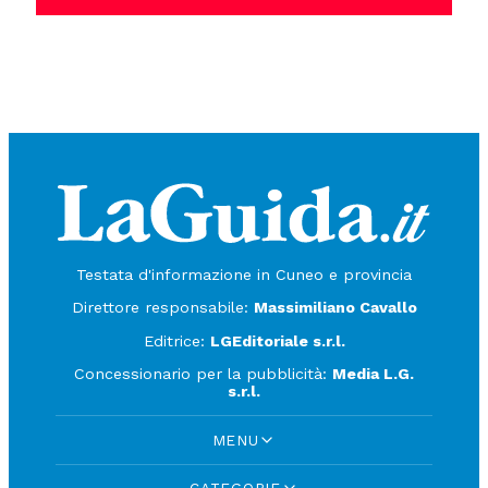
Testata d'informazione in Cuneo e provincia
Direttore responsabile:
Massimiliano Cavallo
Editrice:
LGEditoriale s.r.l.
Concessionario per la pubblicità:
Media L.G.
s.r.l.
MENU