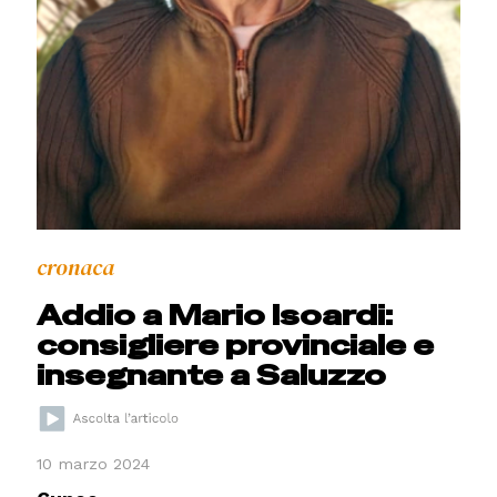
cronaca
Addio a Mario Isoardi:
consigliere provinciale e
insegnante a Saluzzo
10 marzo 2024