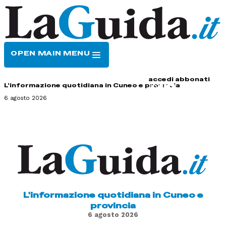
OPEN MAIN MENU
HOME
CONTATTI
accedi
abbonati
L'informazione quotidiana in Cuneo e provincia
6 agosto 2026
L'informazione quotidiana in Cuneo e
provincia
6 agosto 2026