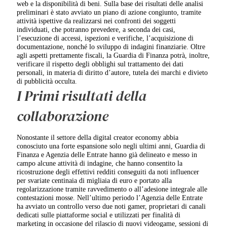
web e la disponibilità di beni. Sulla base dei risultati delle analisi
preliminari è stato avviato un piano di azione congiunto, tramite
attività ispettive da realizzarsi nei confronti dei soggetti
individuati, che potranno prevedere, a seconda dei casi,
l’esecuzione di accessi, ispezioni e verifiche, l’acquisizione di
documentazione, nonché lo sviluppo di indagini finanziarie. Oltre
agli aspetti prettamente fiscali, la Guardia di Finanza potrà, inoltre,
verificare il rispetto degli obblighi sul trattamento dei dati
personali, in materia di diritto d’autore, tutela dei marchi e divieto
di pubblicità occulta.
I Primi risultati della
collaborazione
Nonostante il settore della digital creator economy abbia
conosciuto una forte espansione solo negli ultimi anni, Guardia di
Finanza e Agenzia delle Entrate hanno già delineato e messo in
campo alcune attività di indagine, che hanno consentito la
ricostruzione degli effettivi redditi conseguiti da noti influencer
per svariate centinaia di migliaia di euro e portato alla
regolarizzazione tramite ravvedimento o all’adesione integrale alle
contestazioni mosse. Nell’ultimo periodo l’Agenzia delle Entrate
ha avviato un controllo verso due noti gamer, proprietari di canali
dedicati sulle piattaforme social e utilizzati per finalità di
marketing in occasione del rilascio di nuovi videogame, sessioni di