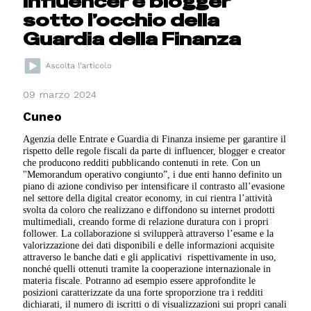
Influencer e blogger
sotto l’occhio della
Guardia della Finanza
09 marzo 2024
Cuneo
Agenzia delle Entrate e Guardia di Finanza insieme per garantire il
rispetto delle regole fiscali da parte di influencer, blogger e creator
che producono redditi pubblicando contenuti in rete. Con un
"Memorandum operativo congiunto”, i due enti hanno definito un
piano di azione condiviso per intensificare il contrasto all’evasione
nel settore della digital creator economy, in cui rientra l’attività
svolta da coloro che realizzano e diffondono su internet prodotti
multimediali, creando forme di relazione duratura con i propri
follower. La collaborazione si svilupperà attraverso l’esame e la
valorizzazione dei dati disponibili e delle informazioni acquisite
attraverso le banche dati e gli applicativi rispettivamente in uso,
nonché quelli ottenuti tramite la cooperazione internazionale in
materia fiscale. Potranno ad esempio essere approfondite le
posizioni caratterizzate da una forte sproporzione tra i redditi
dichiarati, il numero di iscritti o di visualizzazioni sui propri canali