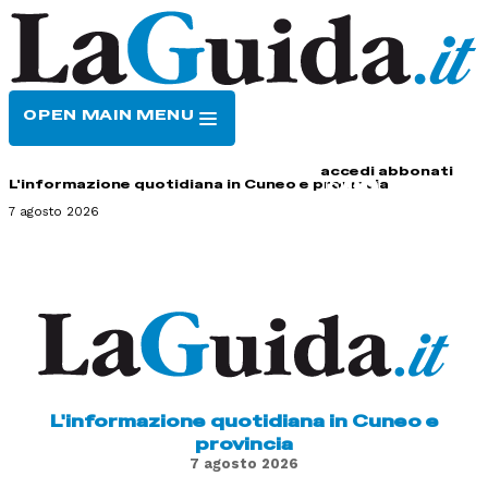
OPEN MAIN MENU
HOME
CONTATTI
accedi
abbonati
L'informazione quotidiana in Cuneo e provincia
7 agosto 2026
L'informazione quotidiana in Cuneo e
provincia
7 agosto 2026