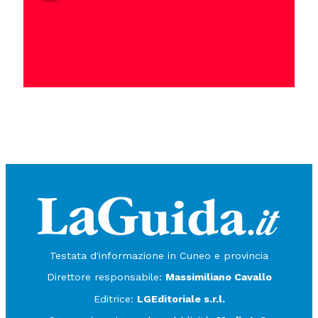
Testata d'informazione in Cuneo e provincia
Direttore responsabile:
Massimiliano Cavallo
Editrice:
LGEditoriale s.r.l.