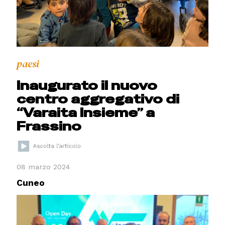
paesi
Inaugurato il nuovo
centro aggregativo di
“Varaita Insieme” a
Frassino
08 marzo 2024
Cuneo