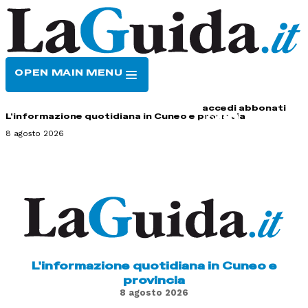
OPEN MAIN MENU
HOME
CONTATTI
accedi
abbonati
L'informazione quotidiana in Cuneo e provincia
8 agosto 2026
L'informazione quotidiana in Cuneo e
provincia
8 agosto 2026