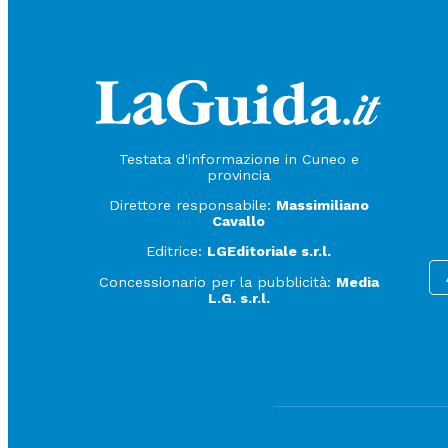
Testata d'informazione in Cuneo e
provincia
Direttore responsabile:
Massimiliano
Cavallo
Editrice:
LGEditoriale s.r.l.
Concessionario per la pubblicità:
Media
L.G. s.r.l.