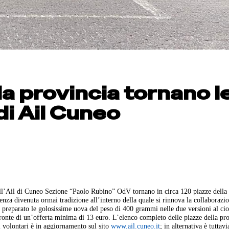
la provincia tornano l
di Ail Cuneo
ll’Ail di Cuneo Sezione “Paolo Rubino” OdV tornano in circa 120 piazze della
enza divenuta ormai tradizione all’interno della quale si rinnova la collaborazi
 preparato le golosissime uova del peso di 400 grammi nelle due versioni al cio
 fronte di un’offerta minima di 13 euro. L’elenco completo delle piazze della pro
 i volontari è in aggiornamento sul sito
www.ail.cuneo.it
; in alternativa è tuttavi