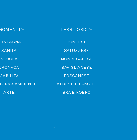
GOMENTI
TERRITORIO
ONTAGNA
CUNEESE
SANITÀ
SALUZZESE
SCUOLA
MONREGALESE
CRONACA
SAVIGLIANESE
VIABILITÀ
FOSSANESE
TURA & AMBIENTE
ALBESE E LANGHE
ARTE
BRA E ROERO