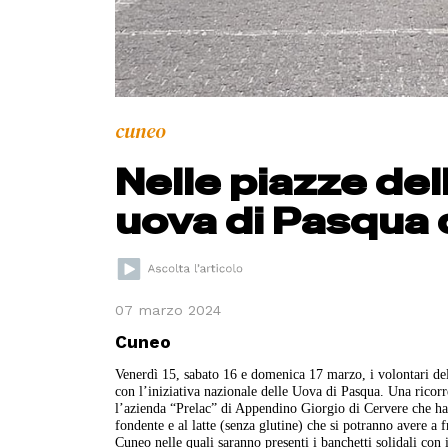
cuneo
Nelle piazze del
uova di Pasqua 
07 marzo 2024
Cuneo
Venerdì 15, sabato 16 e domenica 17 marzo, i volontari de
con l’iniziativa nazionale delle Uova di Pasqua. Una ricorr
l’azienda “Prelac” di Appendino Giorgio di Cervere che ha
fondente e al latte (senza glutine) che si potranno avere a
Cuneo nelle quali saranno presenti i banchetti solidali con