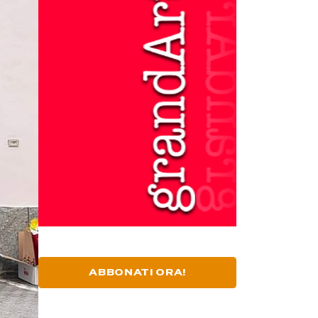
ABBONATI ORA!