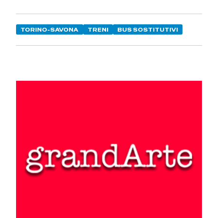
TORINO-SAVONA
TRENI
BUS SOSTITUTIVI