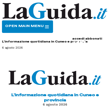
OPEN MAIN MENU
HOME
CONTATTI
accedi
abbonati
L'informazione quotidiana in Cuneo e provincia
6 agosto 2026
L'informazione quotidiana in Cuneo e
provincia
6 agosto 2026