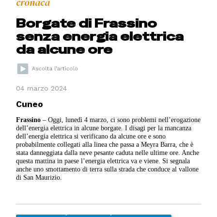
cronaca
Borgate di Frassino
senza energia elettrica
da alcune ore
04 marzo 2024
Cuneo
Frassino
– Oggi, lunedì 4 marzo, ci sono problemi nell’erogazione
dell’energia elettrica in alcune borgate. I disagi per la mancanza
dell’energia elettrica si verificano da alcune ore e sono
probabilmente collegati alla linea che passa a Meyra Barra, che è
stata danneggiata dalla neve pesante caduta nelle ultime ore. Anche
questa mattina in paese l’energia elettrica va e viene. Si segnala
anche uno smottamento di terra sulla strada che conduce al vallone
di San Maurizio.