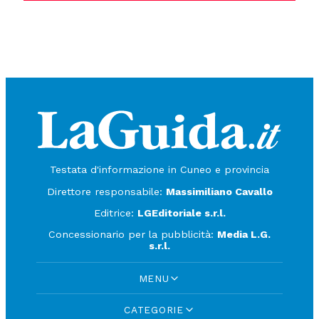
Testata d'informazione in Cuneo e provincia
Direttore responsabile:
Massimiliano Cavallo
Editrice:
LGEditoriale s.r.l.
Concessionario per la pubblicità:
Media L.G.
s.r.l.
MENU
CATEGORIE