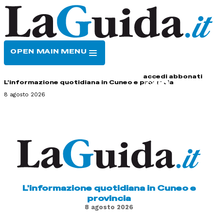
OPEN MAIN MENU
HOME
CONTATTI
accedi
abbonati
L'informazione quotidiana in Cuneo e provincia
8 agosto 2026
L'informazione quotidiana in Cuneo e
provincia
8 agosto 2026