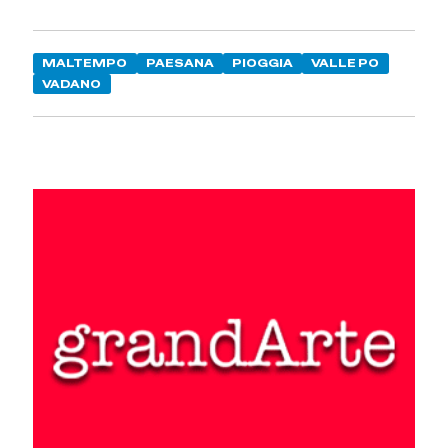
MALTEMPO
PAESANA
PIOGGIA
VALLE PO
VADANO