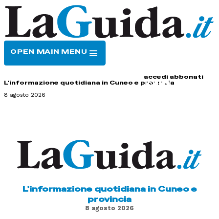
OPEN MAIN MENU
HOME
CONTATTI
accedi
abbonati
L'informazione quotidiana in Cuneo e provincia
8 agosto 2026
L'informazione quotidiana in Cuneo e
provincia
8 agosto 2026