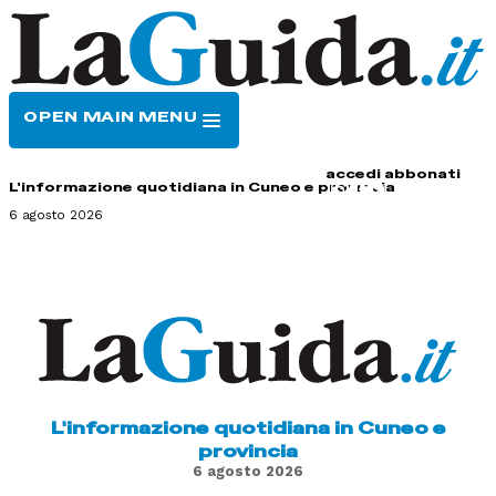
OPEN MAIN MENU
HOME
CONTATTI
accedi
abbonati
L'informazione quotidiana in Cuneo e provincia
6 agosto 2026
L'informazione quotidiana in Cuneo e
provincia
6 agosto 2026