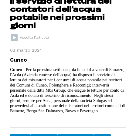
Il servizio di lettura dei
contatori dell’acqua
potabile nei prossimi
giorni
02 marzo 2024
Cuneo
Cuneo
- Per la prossima settimana, da lunedì 4 a venerdì 8 marzo,
l'Acda (Azienda cuneese dell'acqua) ha disposto il servizio di
lettura dei misuratori per i consumi di acqua potabile nei territori
dei Comuni di Cuneo, Polonghera e Racconigi; interverrà
personale della ditta Mbs Group, che esegue le letture per conto di
Acda ed è dotato di tesserino di riconoscimento. Negli stessi
giorni, sempre per Acda, personale della società Sologas srl
provvederà alla sostituzione dei misuratori nei territori comunali di
Beinette, Borgo San Dalmazzo, Boves e Peveragno.