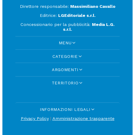
Direttore responsabile:
Massimiliano Cavallo
Editrice:
LGEditoriale s.r.l.
Concessionario per la pubblicità:
Media L.G.
s.r.l.
MENU
CATEGORIE
ARGOMENTI
TERRITORIO
INFORMAZIONI LEGALI
Privacy Policy
|
Amministrazione trasparente