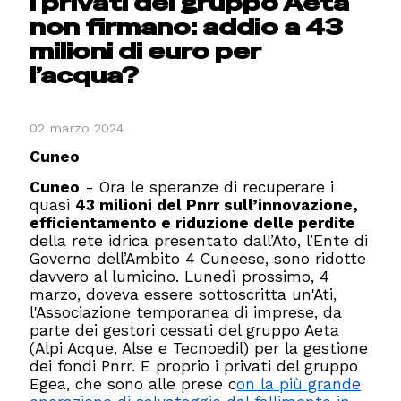
I privati del gruppo Aeta
non firmano: addio a 43
milioni di euro per
l’acqua?
02 marzo 2024
Cuneo
Cuneo
- Ora le speranze di recuperare i
quasi
43 milioni del Pnrr sull’innovazione,
efficientamento e riduzione delle perdite
della rete idrica presentato dall’Ato, l’Ente di
Governo dell’Ambito 4 Cuneese, sono ridotte
davvero al lumicino. Lunedì prossimo, 4
marzo, doveva essere sottoscritta un'Ati,
l'Associazione temporanea di imprese, da
parte dei gestori cessati del gruppo Aeta
(Alpi Acque, Alse e Tecnoedil) per la gestione
dei fondi Pnrr. E proprio i privati del gruppo
Egea, che sono alle prese c
on la più grande