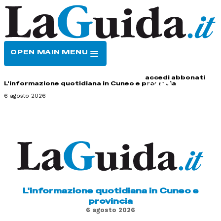
OPEN MAIN MENU
HOME
CONTATTI
accedi
abbonati
L'informazione quotidiana in Cuneo e provincia
6 agosto 2026
L'informazione quotidiana in Cuneo e
provincia
6 agosto 2026