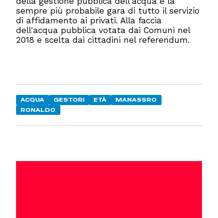
della gestione pubblica dell'acqua e la
sempre più probabile gara di tutto il servizio
di affidamento ai privati. Alla faccia
dell'acqua pubblica votata dai Comuni nel
2018 e scelta dai cittadini nel referendum.
ACQUA
GESTORI
ETÀ
MANASSRO
RONALDO