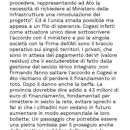
procedere, rappresentando ad Ato la
necessità di richiedere al Ministero delle
Infrastrutture una rimodulazione del
progetto". Ed è l'unica strada possibile ma
appesa a un filo di speranza. Cogesi infatti
come attuatore unico deve sottoscrivere
l'accordo con il ministero e poi le singole
società con la firma dell'Ati sono il braccio
operativo sui singoli territori. I privati, che
sono in attesa del pagamento del Vr (valore
residuo) che li escluderebbe di fatto dalla
gestione del sevizio idrico integrato ,non
firmando fanno saltare l'accordo e Cogesi e
Ato rischiano di perdere il finanziamento in
toto. Dopo il danno anche la beffa. La
provincia dovrebbe dire addio a 43 milioni di
euro di finanziamento, fondamentali per
rimettere in sesto la rete, evitare sprechi e
far sì che i cittadini non vedano in futuro
aumentare in modo esponenziale le loro
bollette. Un passaggio che potrebbe essere
una pietra tombale per il proseguio anche