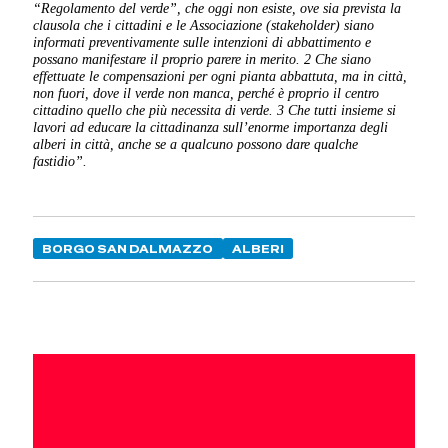
“Regolamento del verde”, che oggi non esiste, ove sia prevista la
clausola che i cittadini e le Associazione (stakeholder) siano
informati preventivamente sulle intenzioni di abbattimento e
possano manifestare il proprio parere in merito.
2 Che siano
effettuate le compensazioni per ogni pianta abbattuta, ma in città,
non fuori, dove il verde non manca, perché è proprio il centro
cittadino quello che più necessita di verde.
3 Che tutti insieme si
lavori ad educare la cittadinanza sull’enorme importanza degli
alberi in città, anche se a qualcuno possono dare qualche
fastidio”.
BORGO SAN DALMAZZO
ALBERI