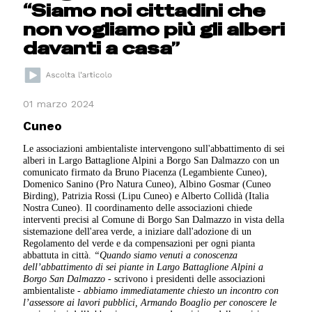
“Siamo noi cittadini che
non vogliamo più gli alberi
davanti a casa”
01 marzo 2024
Cuneo
Le associazioni ambientaliste intervengono sull'abbattimento di sei
alberi in Largo Battaglione Alpini a Borgo San Dalmazzo con un
comunicato firmato da Bruno Piacenza (Legambiente Cuneo),
Domenico Sanino (Pro Natura Cuneo), Albino Gosmar (Cuneo
Birding), Patrizia Rossi (Lipu Cuneo) e Alberto Collidà (Italia
Nostra Cuneo). Il coordinamento delle associazioni chiede
interventi precisi al Comune di Borgo San Dalmazzo in vista della
sistemazione dell'area verde, a iniziare dall'adozione di un
Regolamento del verde e da compensazioni per ogni pianta
abbattuta in città.
“Quando siamo venuti a conoscenza
dell’abbattimento di sei piante in Largo Battaglione Alpini a
Borgo San Dalmazzo
- scrivono i presidenti delle associazioni
ambientaliste
- abbiamo immediatamente chiesto un incontro con
l’assessore ai lavori pubblici, Armando Boaglio per conoscere le