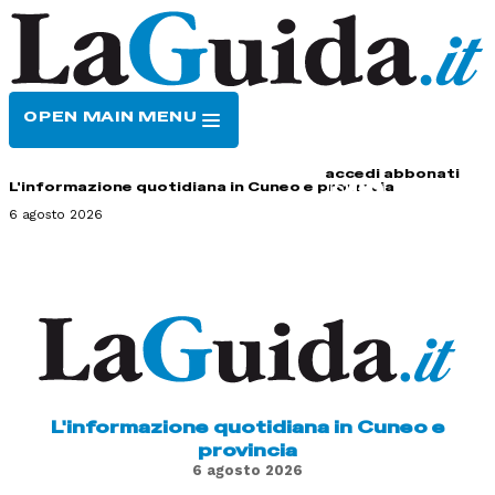
OPEN MAIN MENU
HOME
CONTATTI
accedi
abbonati
L'informazione quotidiana in Cuneo e provincia
6 agosto 2026
L'informazione quotidiana in Cuneo e
provincia
6 agosto 2026