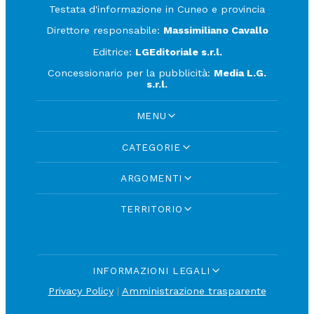
Testata d'informazione in Cuneo e provincia
Direttore responsabile:
Massimiliano Cavallo
Editrice:
LGEditoriale s.r.l.
Concessionario per la pubblicità:
Media L.G.
s.r.l.
MENU
CATEGORIE
ARGOMENTI
TERRITORIO
INFORMAZIONI LEGALI
Privacy Policy
|
Amministrazione trasparente