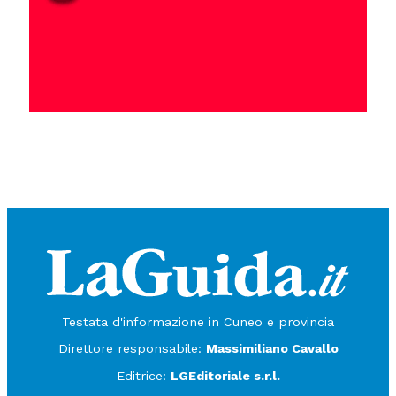
Testata d'informazione in Cuneo e provincia
Direttore responsabile:
Massimiliano Cavallo
Editrice:
LGEditoriale s.r.l.