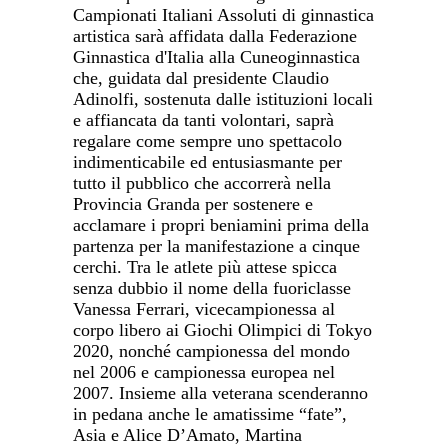
Campionati Italiani Assoluti di ginnastica
artistica sarà affidata dalla Federazione
Ginnastica d'Italia alla Cuneoginnastica
che, guidata dal presidente Claudio
Adinolfi, sostenuta dalle istituzioni locali
e affiancata da tanti volontari, saprà
regalare come sempre uno spettacolo
indimenticabile ed entusiasmante per
tutto il pubblico che accorrerà nella
Provincia Granda per sostenere e
acclamare i propri beniamini prima della
partenza per la manifestazione a cinque
cerchi.
Tra le atlete più attese spicca
senza dubbio il nome della fuoriclasse
Vanessa Ferrari, vicecampionessa al
corpo libero ai Giochi Olimpici di Tokyo
2020, nonché campionessa del mondo
nel 2006 e campionessa europea nel
2007. Insieme alla veterana scenderanno
in pedana anche le amatissime “fate”,
Asia e Alice D’Amato, Martina