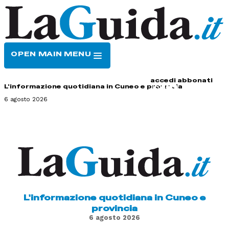
OPEN MAIN MENU
HOME
CONTATTI
accedi
abbonati
L'informazione quotidiana in Cuneo e provincia
6 agosto 2026
L'informazione quotidiana in Cuneo e
provincia
6 agosto 2026