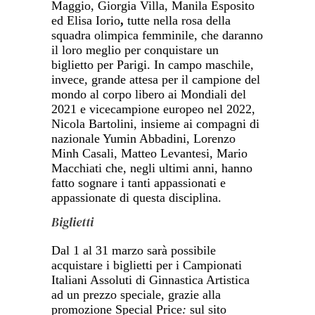
Maggio, Giorgia Villa, Manila Esposito
ed Elisa Iorio
,
tutte nella rosa della
squadra olimpica femminile, che daranno
il loro meglio per conquistare un
biglietto per Parigi.
In campo maschile,
invece, grande attesa per il campione del
mondo al corpo libero ai Mondiali del
2021 e vicecampione europeo nel 2022,
Nicola Bartolini, insieme ai compagni di
nazionale Yumin Abbadini, Lorenzo
Minh Casali, Matteo Levantesi, Mario
Macchiati che, negli ultimi anni, hanno
fatto sognare i tanti appassionati e
appassionate di questa disciplina.
Biglietti
Dal 1 al 31 marzo sarà possibile
acquistare i biglietti per i Campionati
Italiani Assoluti di Ginnastica Artistica
ad un prezzo speciale, grazie alla
promozione Special Price
:
sul sito