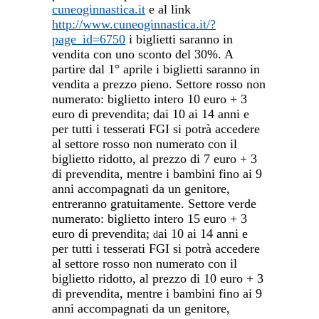
cuneoginnastica.it
e al link
http://www.cuneoginnastica.it/?
page_id=6750
i biglietti saranno in
vendita con uno sconto del 30%.
A
partire dal 1° aprile i biglietti saranno in
vendita a prezzo pieno.
Settore rosso non
numerato: b
iglietto intero 10 euro + 3
euro di prevendita; d
ai 10 ai 14 anni e
per tutti i tesserati FGI si potrà accedere
al settore rosso non numerato con il
biglietto ridotto, al prezzo di 7 euro + 3
di prevendita, mentre i bambini fino ai 9
anni accompagnati da un genitore,
entreranno gratuitamente.
Settore verde
numerato: b
iglietto intero 15 euro + 3
euro di prevendita;
ai 10 ai 14 anni e
d
per tutti i tesserati FGI si potrà accedere
al settore rosso non numerato con il
biglietto ridotto, al prezzo di 10 euro + 3
di prevendita, mentre i bambini fino ai 9
anni accompagnati da un genitore,