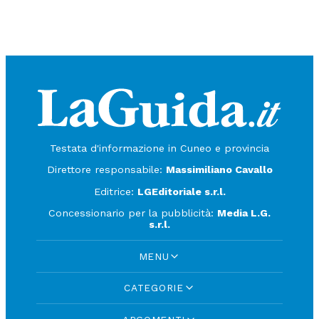
Testata d'informazione in Cuneo e provincia
Direttore responsabile:
Massimiliano Cavallo
Editrice:
LGEditoriale s.r.l.
Concessionario per la pubblicità:
Media L.G.
s.r.l.
MENU
CATEGORIE