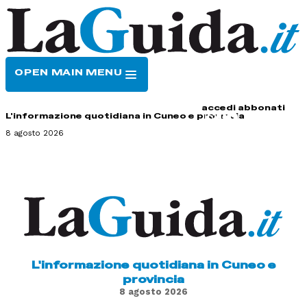
OPEN MAIN MENU
HOME
CONTATTI
accedi
abbonati
L'informazione quotidiana in Cuneo e provincia
8 agosto 2026
L'informazione quotidiana in Cuneo e
provincia
8 agosto 2026