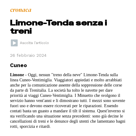
cronaca
Limone-Tenda senza i
treni
26 febbraio 2024
Cuneo
Limone
- Oggi, nessun "treno della neve" Limone-Tenda sulla
linea Cuneo-Ventimiglia. Viaggiatori appiedati e molto arrabbiati
anche per la comunicazione assente della soppressione delle corse
da parte di Trenitalia. La società ha tolto le navette per dare
priorità ai viaggi Cuneo-Ventimiglia. I Minuetto che svolgono il
servizio hanno vent'anni e li dimostrano tutti. I mezzi sono sovente
fuori uso e devono essere ricoverati per le riparazioni. Essendo
contati basta un guasto a mandare il tilt il sistema. Quest'inverno si
sta verificando una situazione senza precedenti: sono già decine le
cancellazioni di treni e le denunce degli utenti che lamentano bagni
rotti, sporcizia e ritardi.