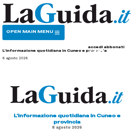
OPEN MAIN MENU
HOME
CONTATTI
accedi
abbonati
L'informazione quotidiana in Cuneo e provincia
8 agosto 2026
L'informazione quotidiana in Cuneo e
provincia
8 agosto 2026