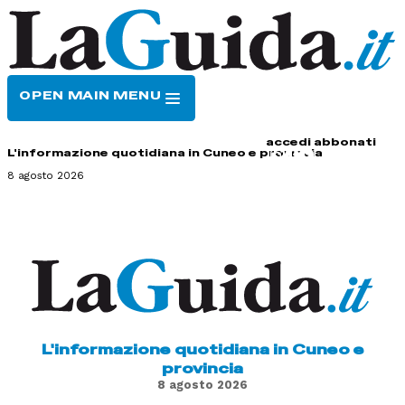
OPEN MAIN MENU
HOME
CONTATTI
accedi
abbonati
L'informazione quotidiana in Cuneo e provincia
8 agosto 2026
L'informazione quotidiana in Cuneo e
provincia
8 agosto 2026