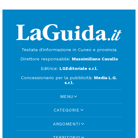
Testata d'informazione in Cuneo e provincia
Direttore responsabile:
Massimiliano Cavallo
Editrice:
LGEditoriale s.r.l.
Concessionario per la pubblicità:
Media L.G.
s.r.l.
MENU
CATEGORIE
ARGOMENTI
TERRITORIO