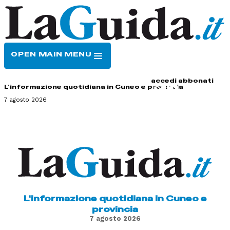
OPEN MAIN MENU
HOME
CONTATTI
accedi
abbonati
L'informazione quotidiana in Cuneo e provincia
7 agosto 2026
L'informazione quotidiana in Cuneo e
provincia
7 agosto 2026