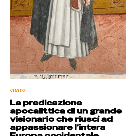
cuneo
La predicazione
apocalittica di un grande
visionario che riuscì ad
appassionare l’intera
Europa occidentale