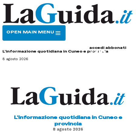
OPEN MAIN MENU
HOME
CONTATTI
accedi
abbonati
L'informazione quotidiana in Cuneo e provincia
8 agosto 2026
L'informazione quotidiana in Cuneo e
provincia
8 agosto 2026