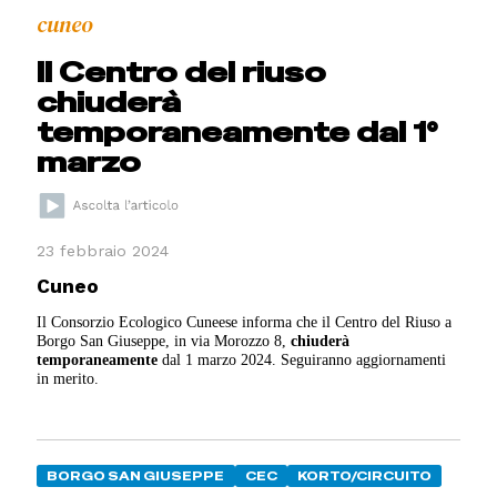
cuneo
Il Centro del riuso
chiuderà
temporaneamente dal 1°
marzo
23 febbraio 2024
Cuneo
Il Consorzio Ecologico Cuneese informa che il Centro del Riuso a
Borgo San Giuseppe, in via Morozzo 8,
chiuderà
temporaneamente
dal 1 marzo 2024. Seguiranno aggiornamenti
in merito.
BORGO SAN GIUSEPPE
CEC
KORTO/CIRCUITO