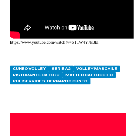
https://www.youtube.com/watch?v=ST1W4Y7kBkI
CUNEO VOLLEY
SERIE A2
VOLLEY MASCHILE
RISTORANTE DA TOJU
MATTEO BATTOCCHIO
PULISERVICE S. BERNARDO CUNEO