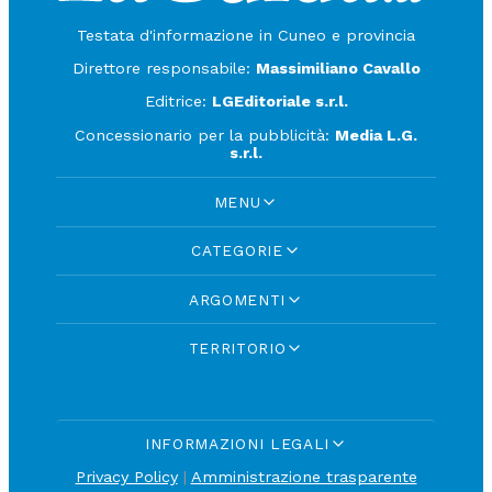
Testata d'informazione in Cuneo e provincia
Direttore responsabile:
Massimiliano Cavallo
Editrice:
LGEditoriale s.r.l.
Concessionario per la pubblicità:
Media L.G.
s.r.l.
MENU
CATEGORIE
ARGOMENTI
TERRITORIO
INFORMAZIONI LEGALI
Privacy Policy
|
Amministrazione trasparente