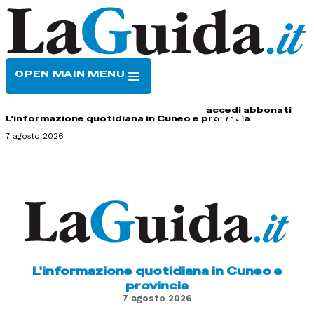
OPEN MAIN MENU
HOME
CONTATTI
accedi
abbonati
L'informazione quotidiana in Cuneo e provincia
7 agosto 2026
L'informazione quotidiana in Cuneo e
provincia
7 agosto 2026