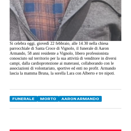
Si celebra oggi, giovedì 22 febbraio, alle 14.30 nella chiesa
parrocchiale di Santa Croce di Vignolo, il funerale di Aaron
Armando, 58 anni residente a Vignolo, libero professionista
conosciuto sul territorio per la sua attività di venditore in diversi
campi, dalla cardioprotezione ai materassi, collaborando con le
associazioni di volontariato, sportive ed enti no profit. Armando
lascia la mamma Bruna, la sorella Lara con Alberto e tre nipoti.
FUNERALE
MORTO
AARON ARMANDO