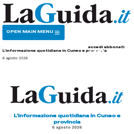
OPEN MAIN MENU
HOME
CONTATTI
accedi
abbonati
L'informazione quotidiana in Cuneo e provincia
6 agosto 2026
L'informazione quotidiana in Cuneo e
provincia
6 agosto 2026