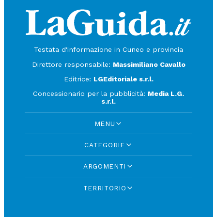
Testata d'informazione in Cuneo e provincia
Direttore responsabile:
Massimiliano Cavallo
Editrice:
LGEditoriale s.r.l.
Concessionario per la pubblicità:
Media L.G.
s.r.l.
MENU
CATEGORIE
ARGOMENTI
TERRITORIO