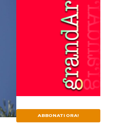
ABBONATI ORA!