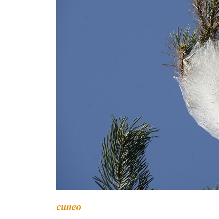
cuneo