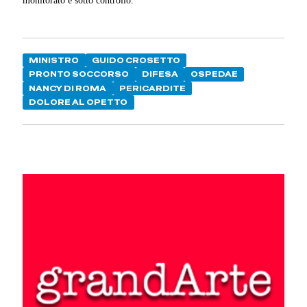
monitorato e sotto controllo.
MINISTRO
GUIDO CROSETTO
PRONTO SOCCORSO
DIFESA
OSPEDAE
NANCY DI ROMA
PERICARDITE
DOLORE AL OPETTO