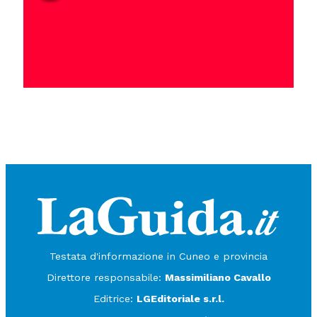
Testata d'informazione in Cuneo e provincia
Direttore responsabile:
Massimiliano Cavallo
Editrice:
LGEditoriale s.r.l.