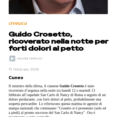
cronaca
Guido Crosetto,
ricoverato nella notte per
forti dolori al petto
13 febbraio 2024
Cuneo
Il ministro della difesa, il cuneese
Guido Crosetto
è stato
ricoverato d’urgenza nella notte tra lunedì 12 e martedì 13
febbraio all’ospedale San Carlo di Nancy di Roma a seguito di un
dolore perdurante, con forti dolori al petto, probabilmente una
sospetta pericardite. Lo riferiscono questa mattina le agenzie di
stampa nazionali che continuano "Crosetto si è presentato (solo ed
a piedi) al pronto soccorso del San Carlo di Nancy". Ora è