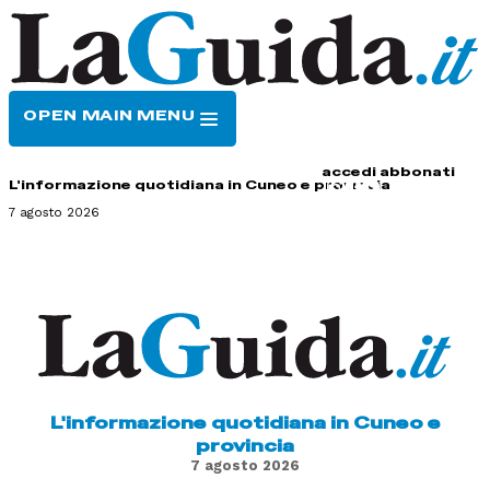
OPEN MAIN MENU
HOME
CONTATTI
accedi
abbonati
L'informazione quotidiana in Cuneo e provincia
7 agosto 2026
L'informazione quotidiana in Cuneo e
provincia
7 agosto 2026