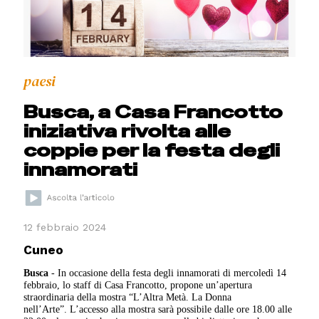
paesi
Busca, a Casa Francotto
iniziativa rivolta alle
coppie per la festa degli
innamorati
12 febbraio 2024
Cuneo
Busca
- In occasione della festa degli innamorati di mercoledì 14
febbraio, lo staff di Casa Francotto, propone un’apertura
straordinaria della mostra “L’Altra Metà. La Donna
nell’Arte”. L’accesso alla mostra sarà possibile dalle ore 18.00 alle