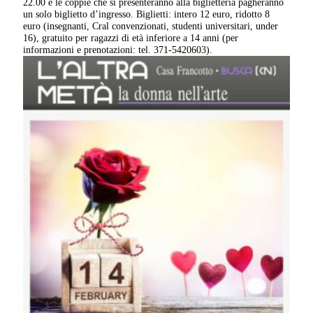
22.00 e le coppie che si presenteranno alla biglietteria pagheranno
un solo biglietto d’ingresso. Biglietti: intero 12 euro, ridotto 8
euro (insegnanti, Cral convenzionati, studenti universitari, under
16), gratuito per ragazzi di età inferiore a 14 anni (per
informazioni e prenotazioni: tel. 371-5420603).