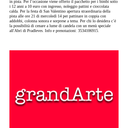
in pista. Per l’occasione viene offerto il pacchetto per i bimbi sotto
i 12 anni a 10 euro con ingresso, noleggio pattini e cioccolata
calda. Per la festa di San Valentino apertura straordinaria della
pista alle ore 21 di mercoledì 14 per pattinare in coppia con
addobbi, colonna sonora e sorprese a tema. Per chi lo desidera c’è
la possibilità di cenare a lume di candela con un menù speciale
all'Abrì di Pradleves. Info e prenotazioni: 3534106915.