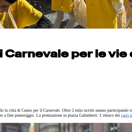
di Carnevale per le vie 
o la città di Cuneo per il Carnevale. Oltre 2 mila iscritti stanno partecipando i
tore a fine pomeriggio. La premiazione in piazza Galimberti. L'elenco dei
carri 