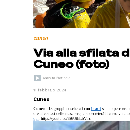
cuneo
Via alla sfilata 
Cuneo (foto)
11 febbraio 2024
Cuneo
Cuneo
- 18 gruppi mascherati con
i carri
stanno percorrend
ore al contest delle maschere, che decreterà il carro vinci
qui
. https://youtu.be/iS6UihLbVTc