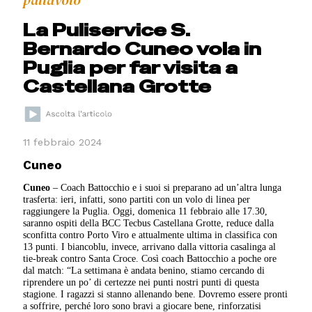
pallavolo
La Puliservice S.
Bernardo Cuneo vola in
Puglia per far visita a
Castellana Grotte
11 febbraio 2024
Cuneo
Cuneo
– Coach Battocchio e i suoi si preparano ad un’altra lunga
trasferta: ieri, infatti, sono partiti con un volo di linea per
raggiungere la Puglia. Oggi, domenica 11 febbraio alle 17.30,
saranno ospiti della BCC Tecbus Castellana Grotte, reduce dalla
sconfitta contro Porto Viro e attualmente ultima in classifica con
13 punti. I biancoblu, invece, arrivano dalla vittoria casalinga al
tie-break contro Santa Croce. Così coach Battocchio a poche ore
dal match: “La settimana è andata benino, stiamo cercando di
riprendere un po’ di certezze nei punti nostri punti di questa
stagione. I ragazzi si stanno allenando bene. Dovremo essere pronti
a soffrire, perché loro sono bravi a giocare bene, rinforzatisi