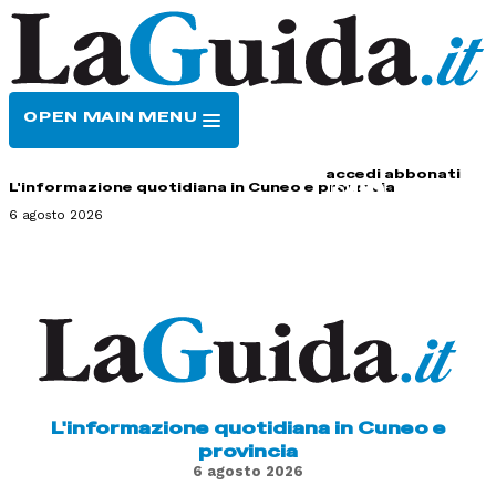
OPEN MAIN MENU
HOME
CONTATTI
accedi
abbonati
L'informazione quotidiana in Cuneo e provincia
6 agosto 2026
L'informazione quotidiana in Cuneo e
provincia
6 agosto 2026