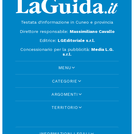
Testata d'informazione in Cuneo e provincia
Direttore responsabile:
Massimiliano Cavallo
Editrice:
LGEditoriale s.r.l.
Concessionario per la pubblicità:
Media L.G.
s.r.l.
MENU
CATEGORIE
ARGOMENTI
TERRITORIO
INFORMAZIONI LEGALI