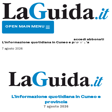
OPEN MAIN MENU
HOME
CONTATTI
accedi
abbonati
L'informazione quotidiana in Cuneo e provincia
7 agosto 2026
L'informazione quotidiana in Cuneo e
provincia
7 agosto 2026