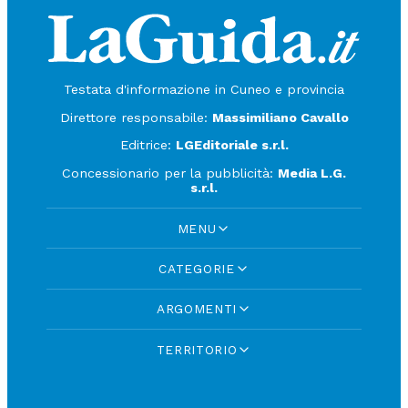
Testata d'informazione in Cuneo e provincia
Direttore responsabile:
Massimiliano Cavallo
Editrice:
LGEditoriale s.r.l.
Concessionario per la pubblicità:
Media L.G.
s.r.l.
MENU
CATEGORIE
ARGOMENTI
TERRITORIO