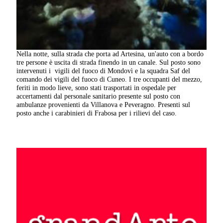
Nella notte, sulla strada che porta ad Artesina, un'auto con a bordo
tre persone è uscita di strada finendo in un canale. Sul posto sono
intervenuti i vigili del fuoco di Mondovì e la squadra Saf del
comando dei vigili del fuoco di Cuneo. I tre occupanti del mezzo,
feriti in modo lieve, sono stati trasportati in ospedale per
accertamenti dal personale sanitario presente sul posto con
ambulanze provenienti da Villanova e Peveragno. Presenti sul
posto anche i carabinieri di Frabosa per i rilievi del caso.