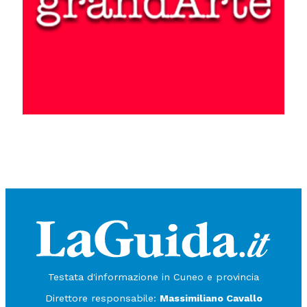
Testata d'informazione in Cuneo e provincia
Direttore responsabile:
Massimiliano Cavallo