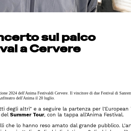
certo sul palco
ival a Cervere
one 2024 dell'Anima Festivaldi Cervere. Il vincitore di due Festival di Sanrem
Anfiteatro dell'Anima il 20 luglio.
etti degli altri" e a seguire la partenza per l'European 
a del
Summer Tour
, con la tappa all'Anima Festival.
li che lo hanno reso amato dal grande pubblico. L'ar