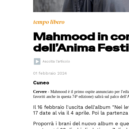
tempo libero
Mahmood in con
dell’Anima Fest
01 febbraio 2024
Cuneo
Cervere
- Mahmood è il primo ospite annunciato per l'edizi
favoriti anche in questa 74ª edizione) salirà sul palco dell'
Il 16 febbraio l'uscita dell'album "Nei l
17 date al via il 4 aprile. Poi la partenz
Proporrà i brani del nuovo album e quel