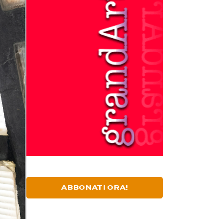
ABBONATI ORA!