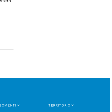
estero
GOMENTI
TERRITORIO