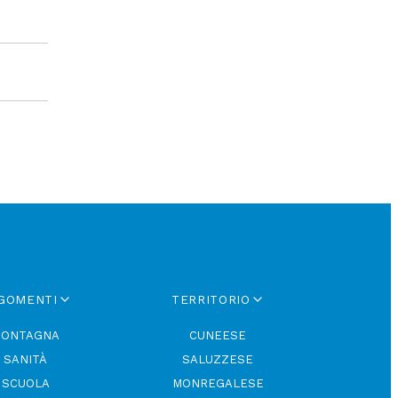
GOMENTI
TERRITORIO
ONTAGNA
CUNEESE
SANITÀ
SALUZZESE
SCUOLA
MONREGALESE