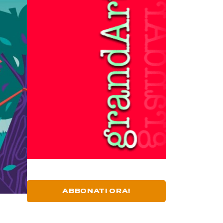
ABBONATI ORA!