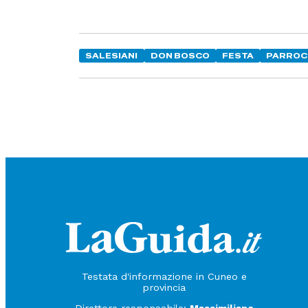
SALESIANI
DON BOSCO
FESTA
PARROC
Testata d'informazione in Cuneo e
provincia