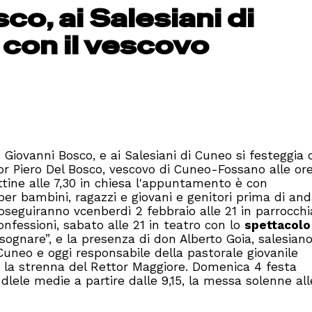
co, ai Salesiani di
con il vescovo
Giovanni Bosco, e ai Salesiani di Cuneo si festeggia 
 Piero Del Bosco, vescovo di Cuneo-Fossano alle ore
ttine alle 7,30 in chiesa l'appuntamento è con
per bambini, ragazzi e giovani e genitori prima di an
roseguiranno vcenberdì 2 febbraio alle 21 in parrocch
onfessioni, sabato alle 21 in teatro con lo
spettacolo
sognare”, e la presenza di don Alberto Goia, salesian
 Cuneo e oggi responsabile della pastorale giovanile
a la strenna del Rettor Maggiore. Domenica 4 festa
dlele medie a partire dalle 9,15, la messa solenne all