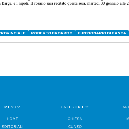
Barge, e i nipoti. Il rosario sarà recitato questa sera, martedì 30 gennaio alle 
PROVINCIALE
ROBERTO BROARDO
FUNZIONARIO DI BANCA
MENU
CATEGORIE
AR
HOME
CHIESA
M
EDITORIALI
CUNEO