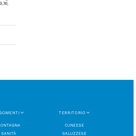
20,30,
GOMENTI
TERRITORIO
ONTAGNA
CUNEESE
SANITÀ
SALUZZESE