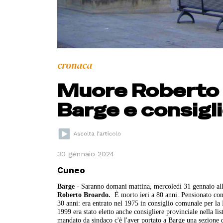
cronaca
Muore Roberto B
Barge e consigl
30 gennaio 2024
Cuneo
Barge
- Saranno domani mattina, mercoledì 31 gennaio alle 
Roberto Broardo.
È morto ieri a 80 anni. Pensionato co
30 anni: era entrato nel 1975 in consiglio comunale per la
1999 era stato eletto anche consigliere provinciale nella li
mandato da sindaco c'è l'aver portato a Barge una sezione d