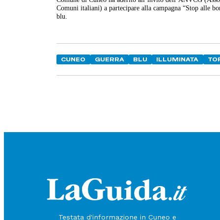
Comuni italiani) a partecipare alla campagna “Stop alle bom
blu.
CUNEO
GUERRA
BLU
ILLUMINATA
TOR
Testata d'informazione in Cuneo e