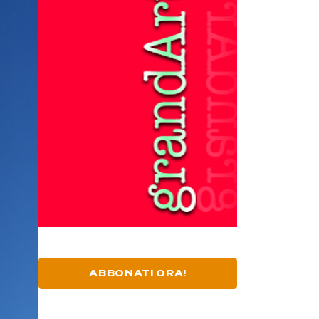
ABBONATI ORA!