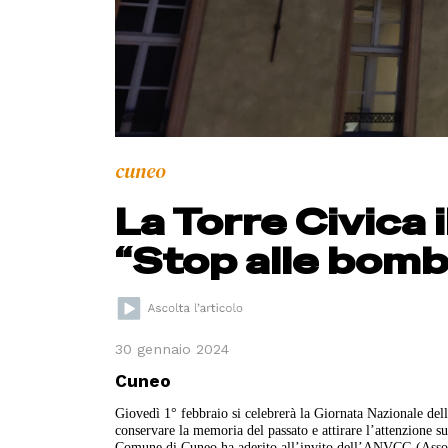
cuneo
La Torre Civica i
“Stop alle bombe
30 gennaio 2024
Cuneo
Giovedì 1° febbraio si celebrerà la Giornata Nazionale delle
conservare la memoria del passato e attirare l’attenzione s
Comune di Cuneo ha aderito all’invito dell’ANVCG (Assoc