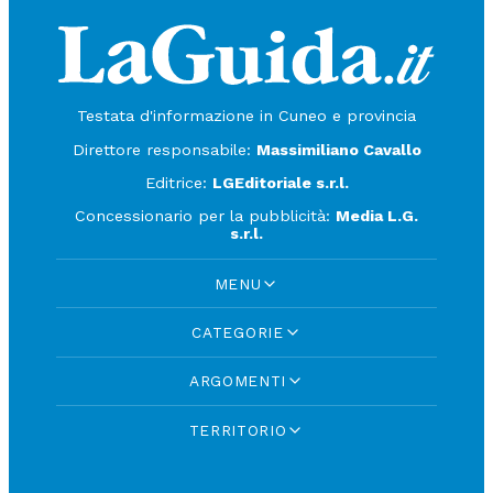
Testata d'informazione in Cuneo e provincia
Direttore responsabile:
Massimiliano Cavallo
Editrice:
LGEditoriale s.r.l.
Concessionario per la pubblicità:
Media L.G.
s.r.l.
MENU
CATEGORIE
ARGOMENTI
TERRITORIO