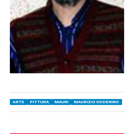
ARTE
PITTURA
MAURI
MAURIZIO ODDENINO