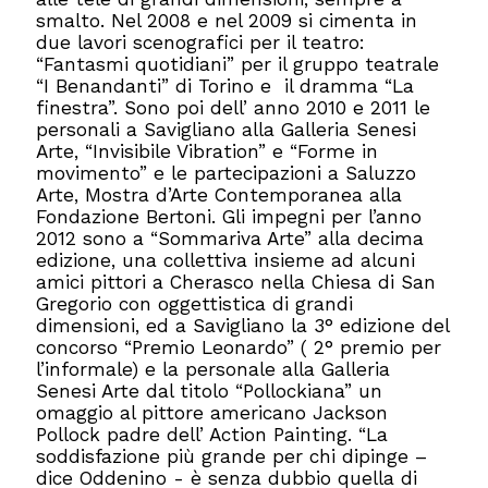
smalto. Nel 2008 e nel 2009 si cimenta in
due lavori scenografici per il teatro:
“Fantasmi quotidiani” per il gruppo teatrale
“I Benandanti” di Torino e il dramma “La
finestra”. Sono poi dell’ anno 2010 e 2011 le
personali a Savigliano alla Galleria Senesi
Arte, “Invisibile Vibration” e “Forme in
movimento” e le partecipazioni a Saluzzo
Arte, Mostra d’Arte Contemporanea alla
Fondazione Bertoni. Gli impegni per l’anno
2012 sono a “Sommariva Arte” alla decima
edizione, una collettiva insieme ad alcuni
amici pittori a Cherasco nella Chiesa di San
Gregorio con oggettistica di grandi
dimensioni, ed a Savigliano la 3° edizione del
concorso “Premio Leonardo” ( 2° premio per
l’informale) e la personale alla Galleria
Senesi Arte dal titolo “Pollockiana” un
omaggio al pittore americano Jackson
Pollock padre dell’ Action Painting. “La
soddisfazione più grande per chi dipinge –
dice Oddenino - è senza dubbio quella di