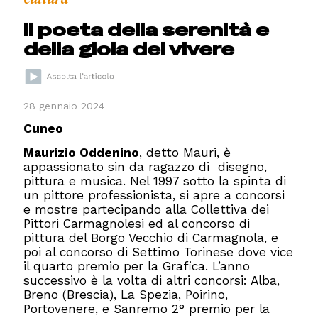
Il poeta della serenità e
della gioia del vivere
28 gennaio 2024
Cuneo
Maurizio Oddenino
, detto Mauri, è
appassionato sin da ragazzo di disegno,
pittura e musica. Nel 1997 sotto la spinta di
un pittore professionista, si apre a concorsi
e mostre partecipando alla Collettiva dei
Pittori Carmagnolesi ed al concorso di
pittura del Borgo Vecchio di Carmagnola, e
poi al concorso di Settimo Torinese dove vice
il quarto premio per la Grafica. L’anno
successivo è la volta di altri concorsi: Alba,
Breno (Brescia), La Spezia, Poirino,
Portovenere, e Sanremo 2° premio per la