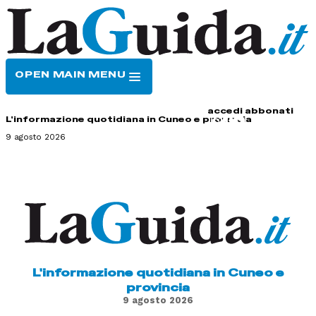
OPEN MAIN MENU
HOME
CONTATTI
accedi
abbonati
L'informazione quotidiana in Cuneo e provincia
9 agosto 2026
L'informazione quotidiana in Cuneo e
provincia
9 agosto 2026