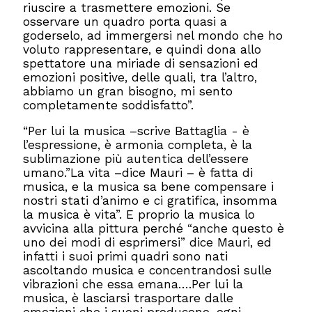
riuscire a trasmettere emozioni. Se
osservare un quadro porta quasi a
goderselo, ad immergersi nel mondo che ho
voluto rappresentare, e quindi dona allo
spettatore una miriade di sensazioni ed
emozioni positive, delle quali, tra l’altro,
abbiamo un gran bisogno, mi sento
completamente soddisfatto”.
“Per lui la musica –scrive Battaglia - è
l’espressione, è armonia completa, è la
sublimazione più autentica dell’essere
umano.”La vita –dice Mauri – è fatta di
musica, e la musica sa bene compensare i
nostri stati d’animo e ci gratifica, insomma
la musica è vita”. E proprio la musica lo
avvicina alla pittura perché “anche questo è
uno dei modi di esprimersi” dice Mauri, ed
infatti i suoi primi quadri sono nati
ascoltando musica e concentrandosi sulle
vibrazioni che essa emana….Per lui la
musica, è lasciarsi trasportare dalle