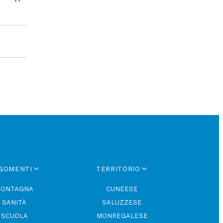
GOMENTI
TERRITORIO
ONTAGNA
CUNEESE
SANITÀ
SALUZZESE
SCUOLA
MONREGALESE