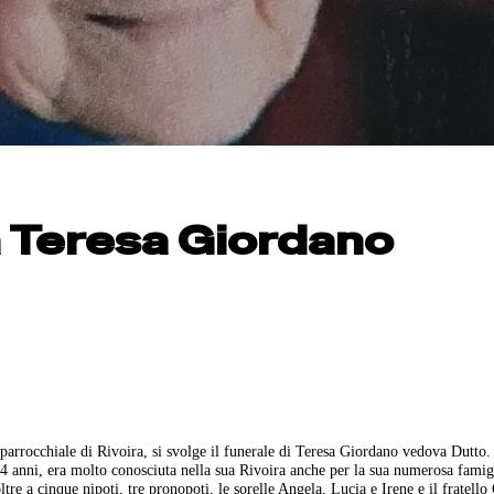
 a Teresa Giordano
a parrocchiale di Rivoira, si svolge il funerale di Teresa Giordano vedova Dutto
4 anni, era molto conosciuta nella sua Rivoira anche per la sua numerosa famig
re a cinque nipoti, tre pronopoti, le sorelle Angela, Lucia e Irene e il fratello