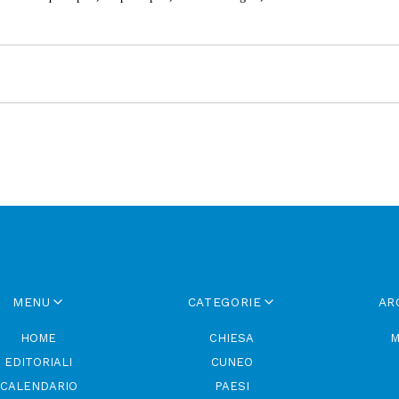
MENU
CATEGORIE
AR
HOME
CHIESA
M
EDITORIALI
CUNEO
CALENDARIO
PAESI