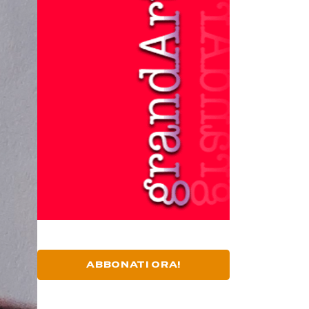
ABBONATI ORA!