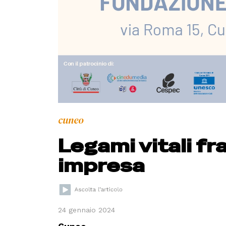
cuneo
Legami vitali fr
impresa
24 gennaio 2024