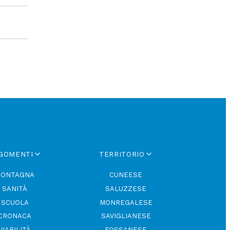
GOMENTI
TERRITORIO
ONTAGNA
CUNEESE
SANITÀ
SALUZZESE
SCUOLA
MONREGALESE
CRONACA
SAVIGLIANESE
VIABILITÀ
FOSSANESE