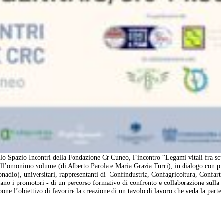
lo Spazio Incontri della Fondazione Cr Cuneo, l’incontro “Legami vitali fra sc
nell’omonimo volume (di Alberto Parola e Maria Grazia Turri), in dialogo con pr
adio), universitari, rappresentanti di
Confindustria, Confagricoltura, Confart
ano i promotori - di un percorso formativo di confronto e collaborazione sulla 
 pone l’obiettivo di favorire la creazione di un tavolo di lavoro che veda la part