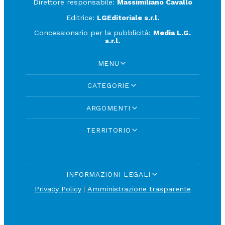
Direttore responsabile:
Massimiliano Cavallo
Editrice:
LGEditoriale s.r.l.
Concessionario per la pubblicità:
Media L.G.
s.r.l.
MENU
CATEGORIE
ARGOMENTI
TERRITORIO
INFORMAZIONI LEGALI
Privacy Policy
|
Amministrazione trasparente