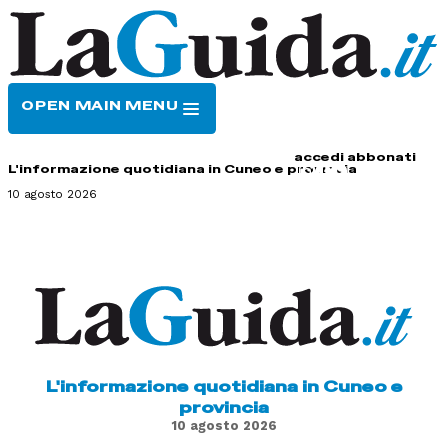
OPEN MAIN MENU
HOME
CONTATTI
accedi
abbonati
L'informazione quotidiana in Cuneo e provincia
10 agosto 2026
L'informazione quotidiana in Cuneo e
provincia
10 agosto 2026