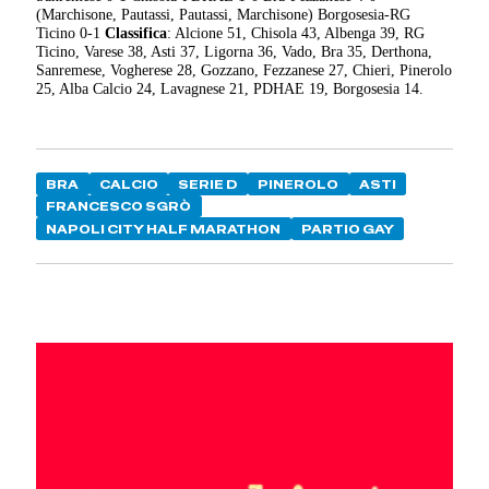
(Marchisone, Pautassi, Pautassi, Marchisone) Borgosesia-RG
Ticino 0-1
Classifica
: Alcione 51, Chisola 43, Albenga 39, RG
Ticino, Varese 38, Asti 37, Ligorna 36, Vado, Bra 35, Derthona,
Sanremese, Vogherese 28, Gozzano, Fezzanese 27, Chieri, Pinerolo
25, Alba Calcio 24, Lavagnese 21, PDHAE 19, Borgosesia 14.
BRA
CALCIO
SERIE D
PINEROLO
ASTI
FRANCESCO SGRÒ
NAPOLI CITY HALF MARATHON
PARTIO GAY