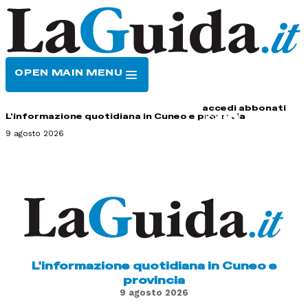
OPEN MAIN MENU
HOME
CONTATTI
accedi
abbonati
L'informazione quotidiana in Cuneo e provincia
9 agosto 2026
L'informazione quotidiana in Cuneo e
provincia
9 agosto 2026