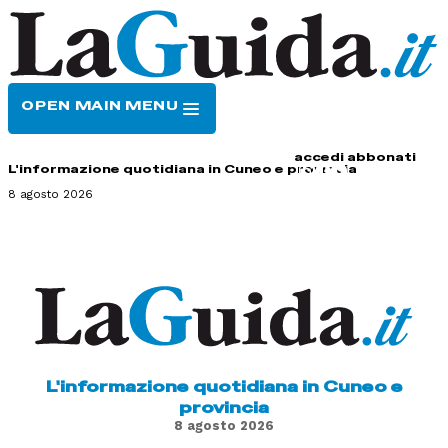
OPEN MAIN MENU
HOME
CONTATTI
accedi
abbonati
L'informazione quotidiana in Cuneo e provincia
8 agosto 2026
L'informazione quotidiana in Cuneo e
provincia
8 agosto 2026