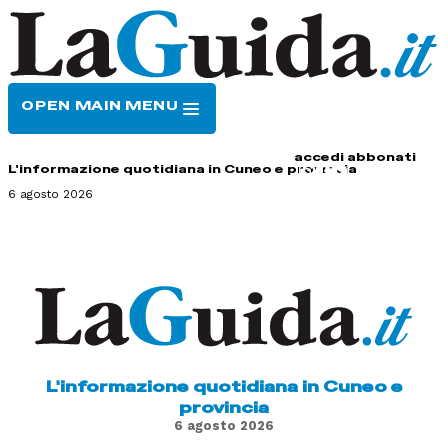
OPEN MAIN MENU
HOME
CONTATTI
accedi
abbonati
L'informazione quotidiana in Cuneo e provincia
6 agosto 2026
L'informazione quotidiana in Cuneo e
provincia
6 agosto 2026