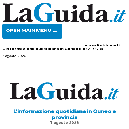
OPEN MAIN MENU
HOME
CONTATTI
accedi
abbonati
L'informazione quotidiana in Cuneo e provincia
7 agosto 2026
L'informazione quotidiana in Cuneo e
provincia
7 agosto 2026