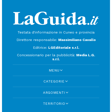
Testata d'informazione in Cuneo e provincia
Direttore responsabile:
Massimiliano Cavallo
Editrice:
LGEditoriale s.r.l.
Concessionario per la pubblicità:
Media L.G.
s.r.l.
MENU
CATEGORIE
ARGOMENTI
TERRITORIO