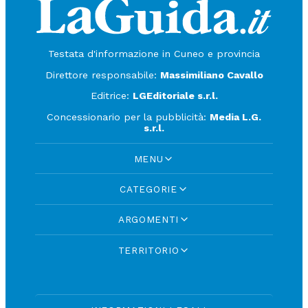
Testata d'informazione in Cuneo e provincia
Direttore responsabile:
Massimiliano Cavallo
Editrice:
LGEditoriale s.r.l.
Concessionario per la pubblicità:
Media L.G.
s.r.l.
MENU
CATEGORIE
ARGOMENTI
TERRITORIO