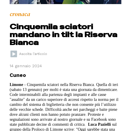
cronaca
Cinquemila sciatori
mandano in tilt la Riserva
Bianca
14 gennaio 2024
Cuneo
Limone
- Cinquemila sciatori nella Riserva Bianca. Quella di ieri
(sabato 13 gennaio) per molti è stata una giornata da dimenticare.
Code interminabili alla partenza degli impianti e alle casse
"assalite" da un carico superiore di accessi rispetto la norma per il
cambio del sistema di biglietteria che non consente più l’utilizzo
delle vecchie schede. Difficoltà anche nei parcheggi e baite piene
dove alcuni clienti non hanno potuto pranzare.
Proteste e
segnalazioni sono arrivate al nostro giornale e su Facebook sono
state pubblicate decine di commenti di critica.
Luca Pazielli
sul
gruppo della Proloco di Limone scrive: “Oggi sarebbe stata una