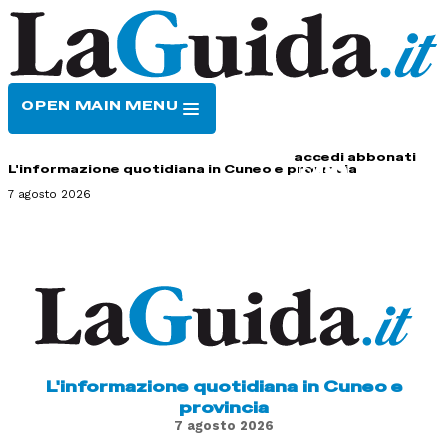
OPEN MAIN MENU
HOME
CONTATTI
accedi
abbonati
L'informazione quotidiana in Cuneo e provincia
7 agosto 2026
L'informazione quotidiana in Cuneo e
provincia
7 agosto 2026