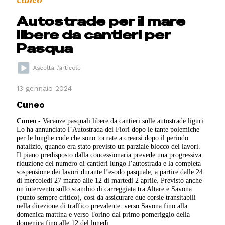
Autostrade per il mare
libere da cantieri per
Pasqua
13 gennaio 2024
Cuneo
Cuneo
- Vacanze pasquali libere da cantieri sulle autostrade liguri.
Lo ha annunciato l’Autostrada dei Fiori dopo le tante polemiche
per le lunghe code che sono tornate a crearsi dopo il periodo
natalizio, quando era stato previsto un parziale blocco dei lavori.
Il piano predisposto dalla concessionaria prevede una progressiva
riduzione del numero di cantieri lungo l’autostrada e la completa
sospensione dei lavori durante l’esodo pasquale, a partire dalle 24
di mercoledì 27 marzo alle 12 di martedì 2 aprile. Previsto anche
un intervento sullo scambio di carreggiata tra Altare e Savona
(punto sempre critico), così da assicurare due corsie transitabili
nella direzione di traffico prevalente: verso Savona fino alla
domenica mattina e verso Torino dal primo pomeriggio della
domenica fino alle 12 del lunedì.