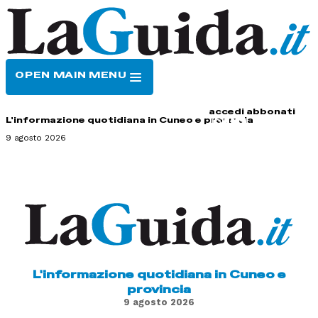
OPEN MAIN MENU
HOME
CONTATTI
accedi
abbonati
L'informazione quotidiana in Cuneo e provincia
9 agosto 2026
L'informazione quotidiana in Cuneo e
provincia
9 agosto 2026