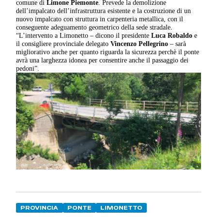
comune di
Limone Piemonte
. Prevede la demolizione
dell’impalcato dell’infrastruttura esistente e la costruzione di un
nuovo impalcato con struttura in carpenteria metallica, con il
conseguente adeguamento geometrico della sede stradale.
“L’intervento a Limonetto – dicono il presidente
Luca Robaldo
e
il consigliere provinciale delegato
Vincenzo Pellegrino
– sarà
migliorativo anche per quanto riguarda la sicurezza perchè il ponte
avrà una larghezza idonea per consentire anche il passaggio dei
pedoni”.
PROVINCIA
PONTE
LIMONETTO