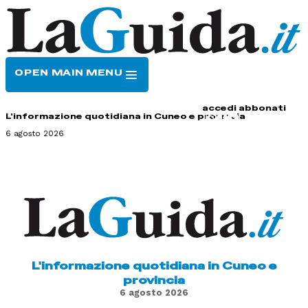
OPEN MAIN MENU
HOME
CONTATTI
accedi
abbonati
L'informazione quotidiana in Cuneo e provincia
6 agosto 2026
L'informazione quotidiana in Cuneo e
provincia
6 agosto 2026