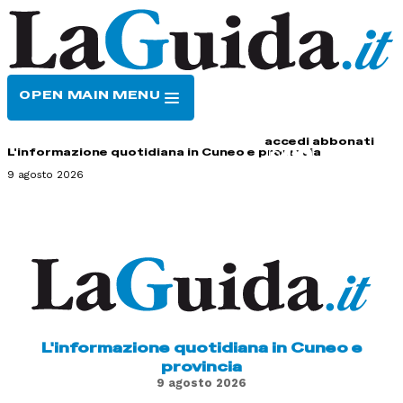
OPEN MAIN MENU
HOME
CONTATTI
accedi
abbonati
L'informazione quotidiana in Cuneo e provincia
9 agosto 2026
L'informazione quotidiana in Cuneo e
provincia
9 agosto 2026