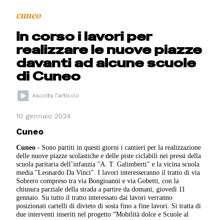
cuneo
In corso i lavori per
realizzare le nuove piazze
davanti ad alcune scuole
di Cuneo
10 gennaio 2024
Cuneo
Cuneo
- Sono partiti in questi giorni i cantieri per la realizzazione
delle nuove piazze scolastiche e delle piste ciclabili nei pressi della
scuola paritaria dell’infanzia "A. T. Galimberti" e la vicina scuola
media "Leonardo Da Vinci". I lavori interesseranno il tratto di via
Sobrero compreso tra via Bongioanni e via Gobetti, con la
chiusura parziale della strada a partire da domani, giovedì 11
gennaio. Su tutto il tratto interessato dai lavori verranno
posizionati cartelli di divieto di sosta fino a fine lavori. Si tratta di
due interventi inseriti nel progetto “Mobilità dolce e Scuole al